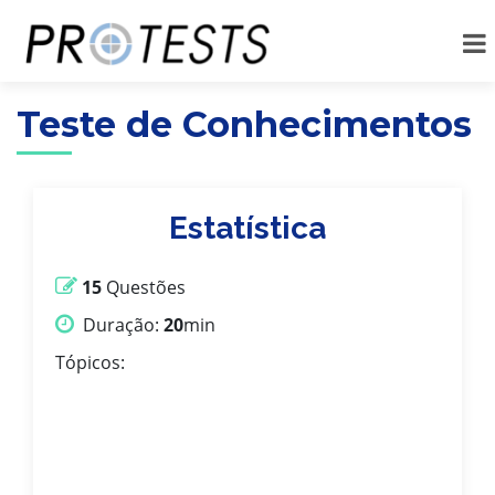
Teste de Conhecimentos
Estatística
15
Questões
Duração:
20
min
Tópicos: