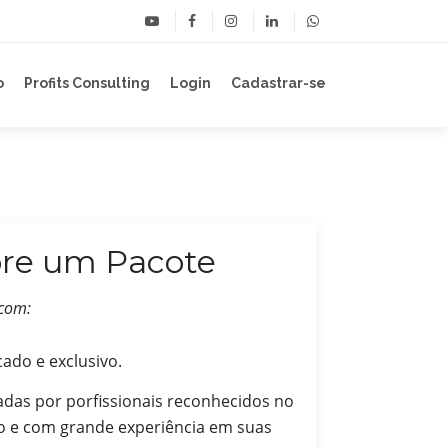
o
Profits Consulting
Login
Cadastrar-se
re um Pacote
 com:
ado e exclusivo.
das por porfissionais reconhecidos no
o e com grande experiência em suas