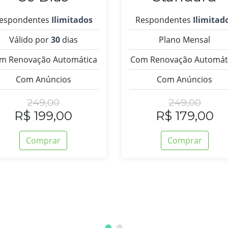
espondentes
Ilimitados
Respondentes
Ilimitad
Válido por
30
dias
Plano Mensal
m Renovação Automática
Com Renovação Automát
Com Anúncios
Com Anúncios
249,00
249,00
R$ 199,00
R$ 179,00
Comprar
Comprar