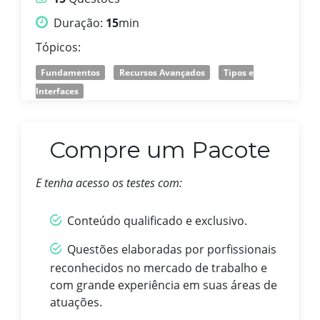
Duração:
15
min
Tópicos:
Fundamentos
Recursos Avançados
Tipos e
Interfaces
Compre um Pacote
E tenha acesso os testes com:
Conteúdo qualificado e exclusivo.
Questões elaboradas por porfissionais
reconhecidos no mercado de trabalho e
com grande experiência em suas áreas de
atuações.