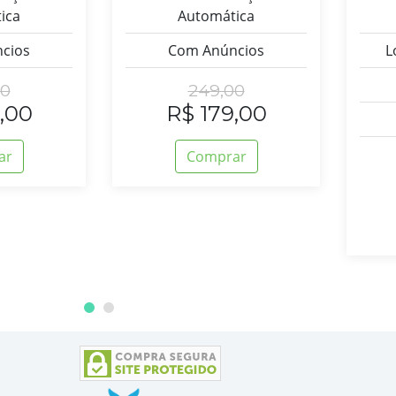
ica
Automática
cios
Com Anúncios
L
00
249,00
,00
R$ 179,00
ar
Comprar